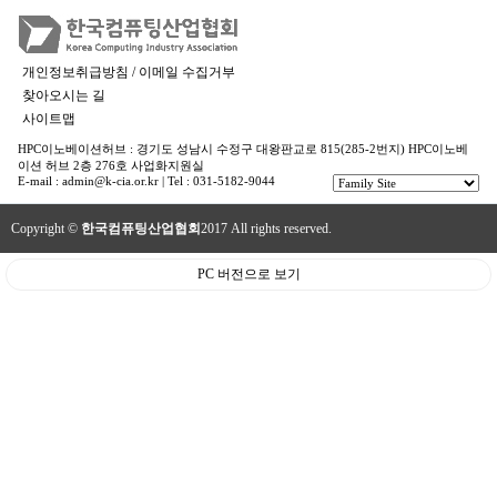
개인정보취급방침 / 이메일 수집거부
찾아오시는 길
사이트맵
HPC이노베이션허브 : 경기도 성남시 수정구 대왕판교로 815(285-2번지) HPC이노베
이션 허브 2층 276호 사업화지원실
E-mail : admin@k-cia.or.kr | Tel : 031-5182-9044
Copyright ©
한국컴퓨팅산업협회
2017 All rights reserved.
PC 버전으로 보기