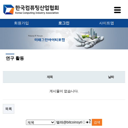
회원가입
로그인
사이트맵
연구 활동
제목
날짜
게시물이 없습니다.
목록