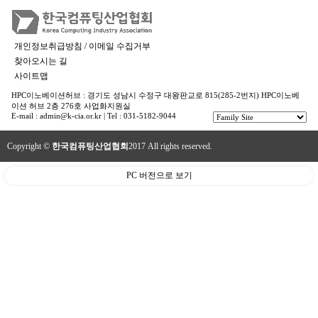
개인정보취급방침 / 이메일 수집거부
찾아오시는 길
사이트맵
HPC이노베이션허브 : 경기도 성남시 수정구 대왕판교로 815(285-2번지) HPC이노베
이션 허브 2층 276호 사업화지원실
E-mail : admin@k-cia.or.kr | Tel : 031-5182-9044
Copyright ©
한국컴퓨팅산업협회
2017 All rights reserved.
PC 버전으로 보기