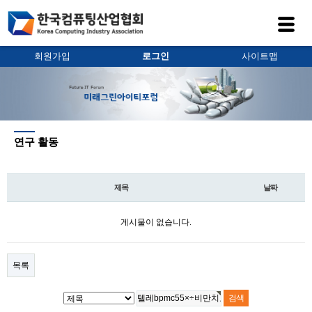
회원가입
로그인
사이트맵
연구 활동
제목
날짜
게시물이 없습니다.
목록