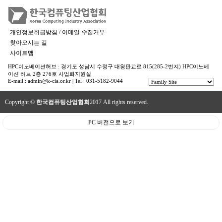
개인정보취급방침 / 이메일 수집거부
찾아오시는 길
사이트맵
HPC이노베이션허브 : 경기도 성남시 수정구 대왕판교로 815(285-2번지) HPC이노베
이션 허브 2층 276호 사업화지원실
E-mail : admin@k-cia.or.kr | Tel : 031-5182-9044
Copyright ©
한국컴퓨팅산업협회
2017 All rights reserved.
PC 버전으로 보기