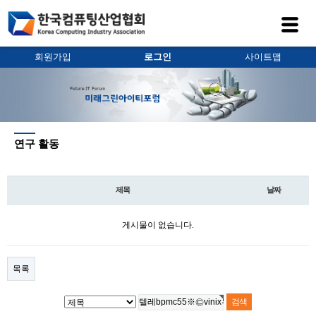
회원가입
로그인
사이트맵
연구 활동
제목
날짜
게시물이 없습니다.
목록