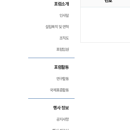
번호
포럼소개
인사말
설립목적 및 연혁
조직도
포럼임원
포럼활동
연구활동
국제표준활동
행사 정보
공지사항