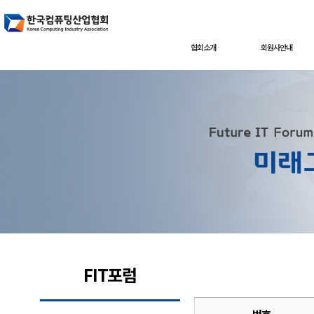
협회소개
회원사안내
FIT포럼