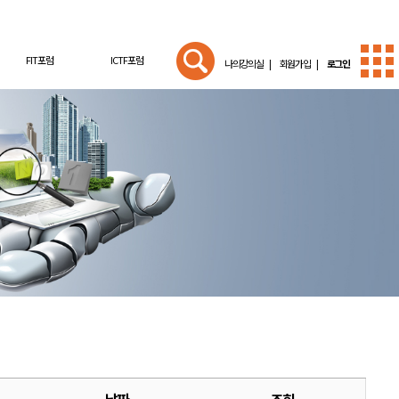
FIT포럼
ICTF포럼
나의강의실 |
회원가입 |
로그인