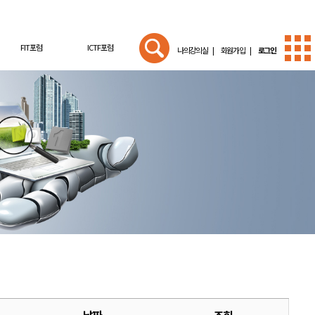
FIT포럼
ICTF포럼
나의강의실 |
회원가입 |
로그인