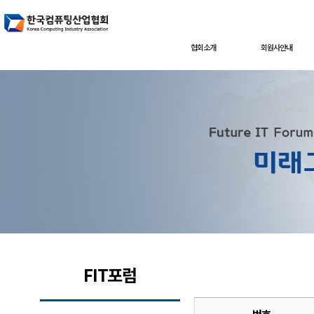
협회소개
회원사안내
FIT포럼