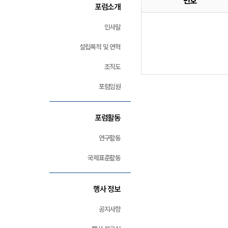
번호
포럼소개
인사말
설립목적 및 연혁
조직도
포럼임원
포럼활동
연구활동
국제표준활동
행사 정보
공지사항