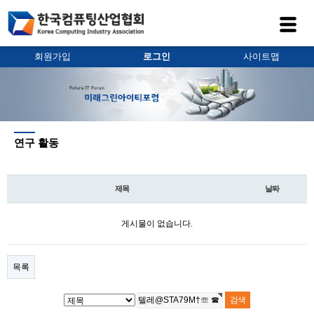
회원가입
로그인
사이트맵
연구 활동
제목
날짜
게시물이 없습니다.
목록