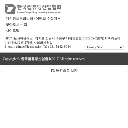
개인정보취급방침 / 이메일 수집거부
찾아오시는 길
사이트맵
HPC이노베이션허브 : 경기도 성남시 수정구 대왕판교로 815(285-2번지) HPC이노베
이션 허브 2층 276호 사업화지원실
E-mail : admin@k-cia.or.kr | Tel : 031-5182-9044
Copyright ©
한국컴퓨팅산업협회
2017 All rights reserved.
PC 버전으로 보기