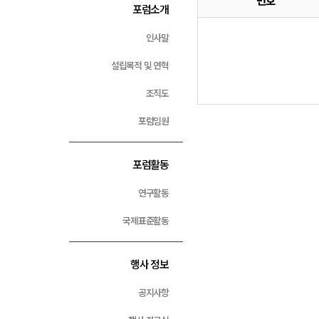
번호
포럼소개
인사말
설립목적 및 연혁
조직도
포럼임원
포럼활동
연구활동
국제표준활동
행사 정보
공지사항