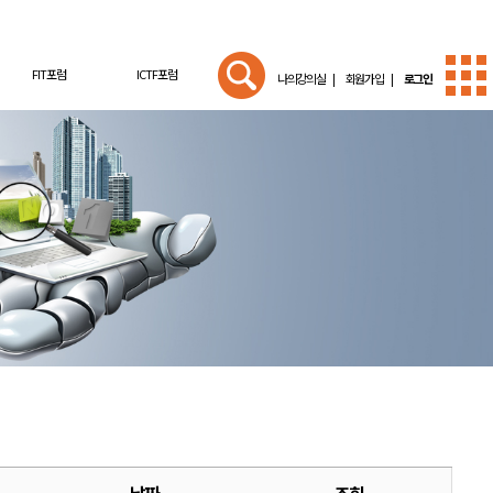
FIT포럼
ICTF포럼
나의강의실 |
회원가입 |
로그인