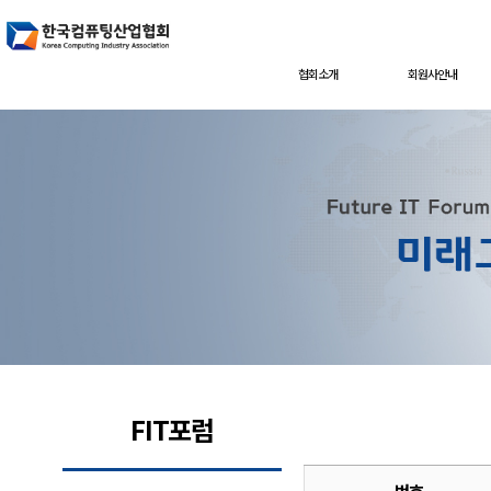
협회소개
회원사안내
FIT포럼