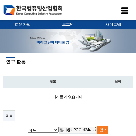
회원가입
로그인
사이트맵
연구 활동
제목
날짜
게시물이 없습니다.
목록