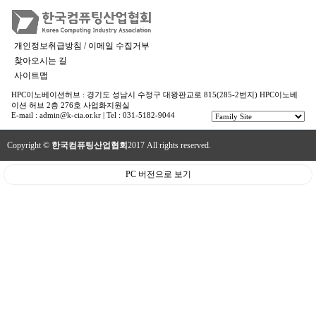
개인정보취급방침 / 이메일 수집거부
찾아오시는 길
사이트맵
HPC이노베이션허브 : 경기도 성남시 수정구 대왕판교로 815(285-2번지) HPC이노베
이션 허브 2층 276호 사업화지원실
E-mail : admin@k-cia.or.kr | Tel : 031-5182-9044
Copyright ©
한국컴퓨팅산업협회
2017 All rights reserved.
PC 버전으로 보기