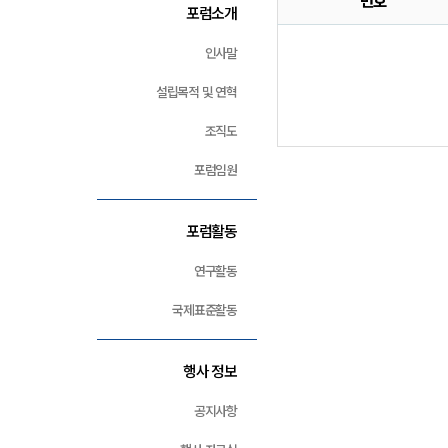
번호
포럼소개
인사말
설립목적 및 연혁
조직도
포럼임원
포럼활동
연구활동
국제표준활동
행사 정보
공지사항