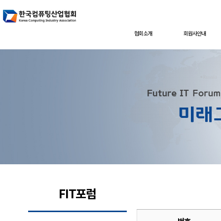
협회소개
회원사안내
FIT포럼