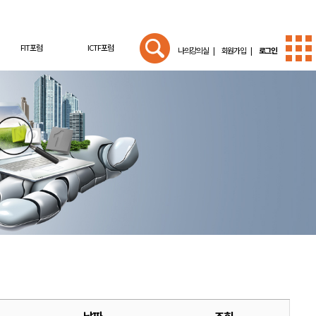
FIT포럼
ICTF포럼
나의강의실 |
회원가입 |
로그인