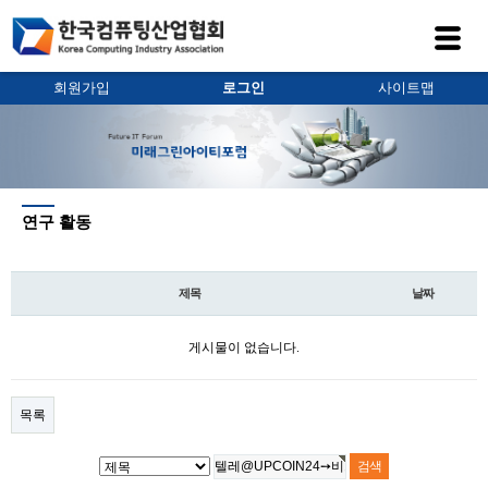
회원가입
로그인
사이트맵
연구 활동
제목
날짜
게시물이 없습니다.
목록