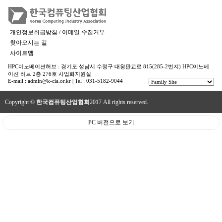
개인정보취급방침 / 이메일 수집거부
찾아오시는 길
사이트맵
HPC이노베이션허브 : 경기도 성남시 수정구 대왕판교로 815(285-2번지) HPC이노베
이션 허브 2층 276호 사업화지원실
E-mail : admin@k-cia.or.kr | Tel : 031-5182-9044
Copyright ©
한국컴퓨팅산업협회
2017 All rights reserved.
PC 버전으로 보기