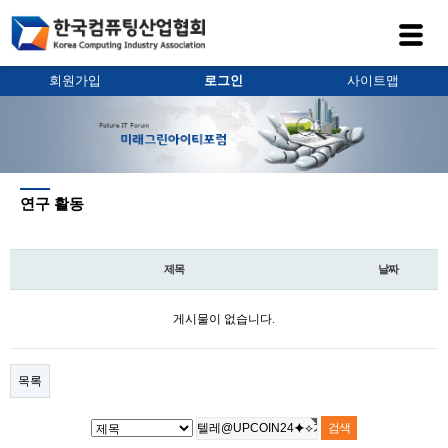
회원가입
로그인
사이트맵
연구 활동
제목
날짜
게시물이 없습니다.
목록