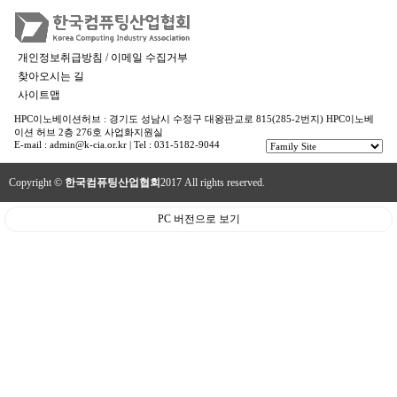
개인정보취급방침 / 이메일 수집거부
찾아오시는 길
사이트맵
HPC이노베이션허브 : 경기도 성남시 수정구 대왕판교로 815(285-2번지) HPC이노베
이션 허브 2층 276호 사업화지원실
E-mail : admin@k-cia.or.kr | Tel : 031-5182-9044
Copyright ©
한국컴퓨팅산업협회
2017 All rights reserved.
PC 버전으로 보기