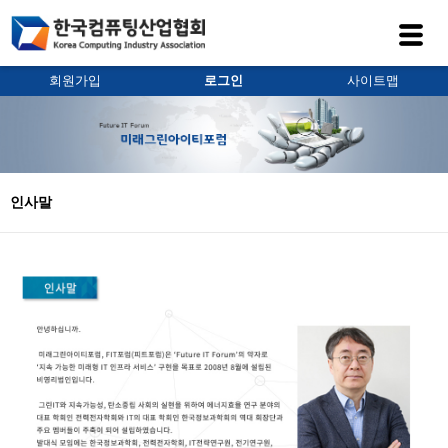
회원가입
로그인
사이트맵
인사말