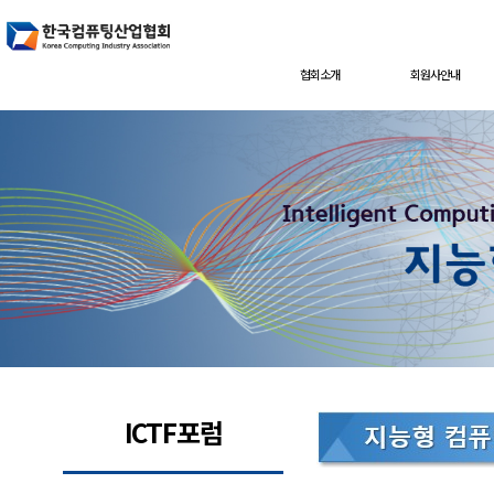
협회소개
회원사안내
ICTF포럼