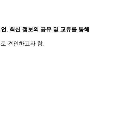
제언
,
최신 정보의 공유 및 교류를 통해
로 견인하고자 함.