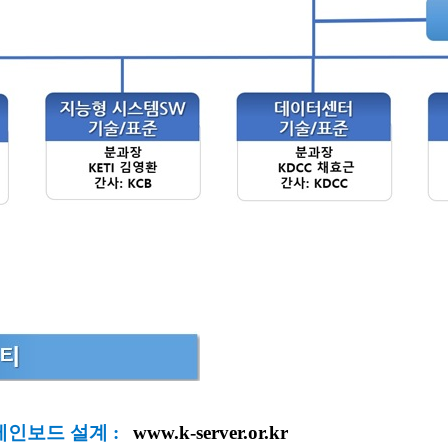
메인보드 설계 :
www.k-server.or.kr