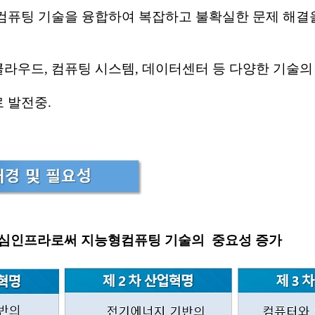
퓨팅 기술을 융합하여 복잡하고 불확실한 문제 해결을
클라우드
,
컴퓨팅 시스템
,
데이터센터 등 다양한 기술의
로
발전중
.
심인프라로써
지능형컴퓨팅
기술의
중요성 증가