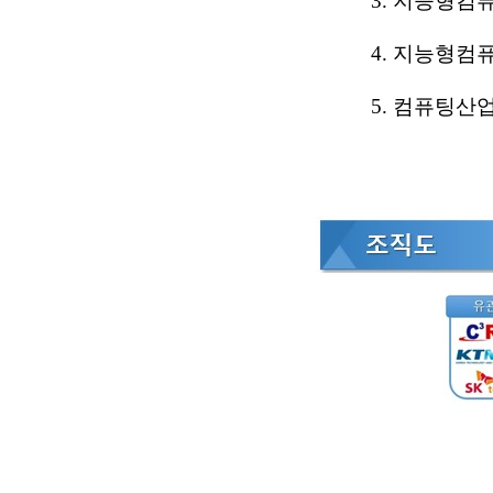
3. 지능형컴
4. 지능형컴퓨
5. 컴퓨팅산