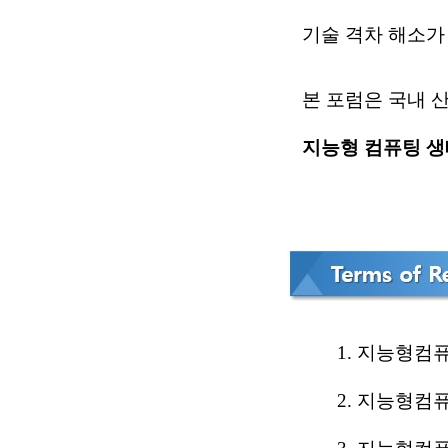
기술 격차 해소가 
본 포럼은 국내 
지능형 컴퓨팅 생
1. 지능형컴
2. 지능형컴