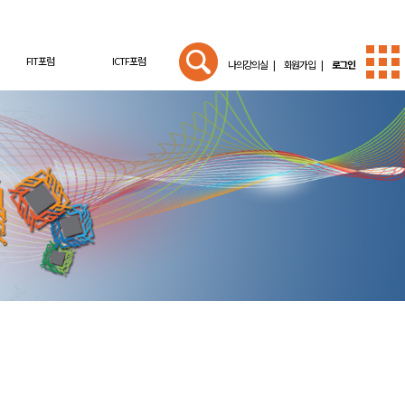
FIT포럼
ICTF포럼
나의강의실 |
회원가입 |
로그인