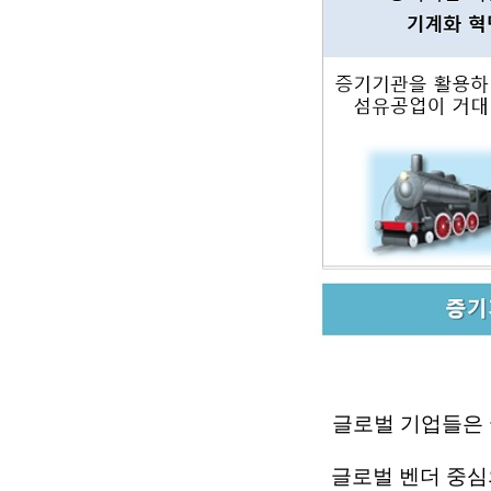
글로벌 기업들은 
글로벌 벤더
중심