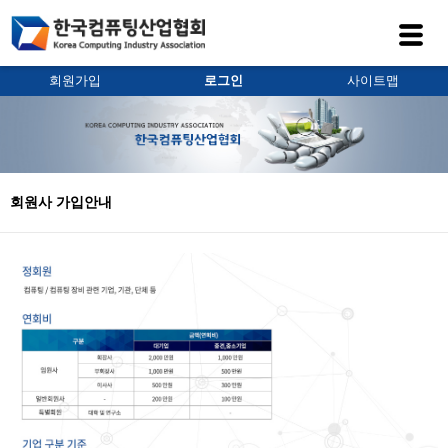
회원가입
로그인
사이트맵
회원사 가입안내